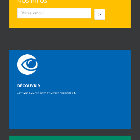
NOS INFOS
>
DÉCOUVRIR
>
ARTISANS, BALADES, GÎTES ET AUTRES CURIOSITÉS