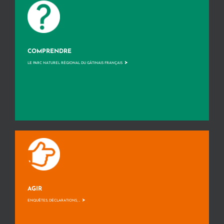
COMPRENDRE
>
LE PARC NATUREL RÉGIONAL DU GÂTINAIS FRANÇAIS
AGIR
>
ENQUÊTES, DÉCLARATIONS, ...