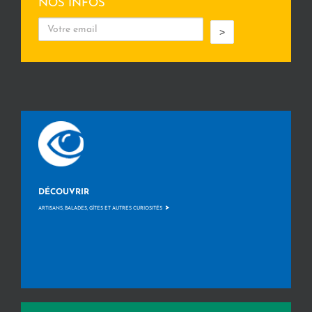
NOS INFOS
>
DÉCOUVRIR
>
ARTISANS, BALADES, GÎTES ET AUTRES CURIOSITÉS