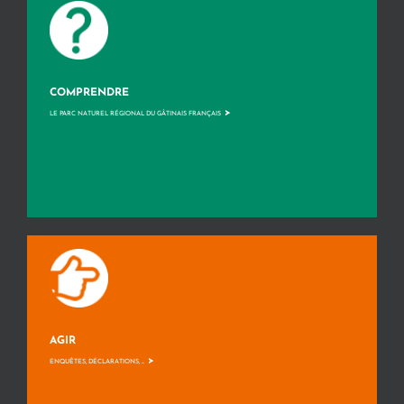
COMPRENDRE
>
LE PARC NATUREL RÉGIONAL DU GÂTINAIS FRANÇAIS
AGIR
>
ENQUÊTES, DÉCLARATIONS, ...