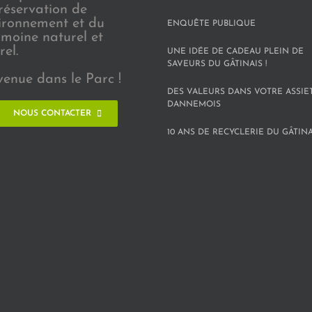
réservation de
vironnement et du
ENQUÊTE PUBLIQUE
imoine naturel et
rel.
UNE IDÉE DE CADEAU PLEIN DE
SAVEURS DU GÂTINAIS !
venue dans le Parc !
DES VALEURS DANS VOTRE ASSIE
DANNEMOIS
NOUS CONTACTER
10 ANS DE RECYCLERIE DU GÂTINAI