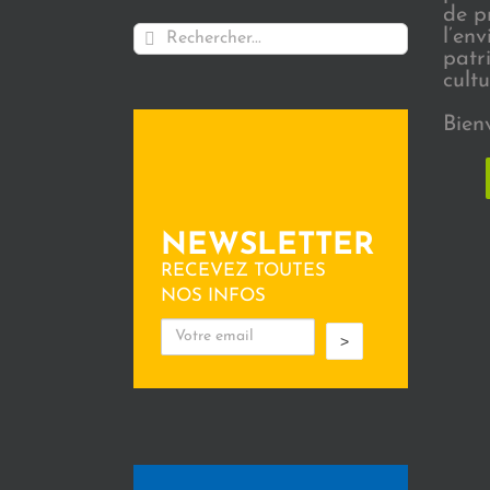
de p
Rechercher:
l’en
patr
cultu
Bien
NEWSLETTER
RECEVEZ TOUTES
NOS INFOS
>