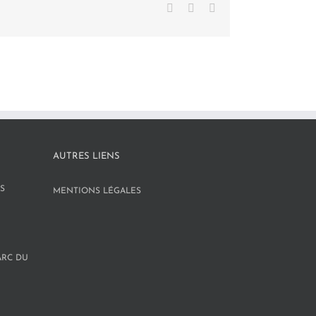
Facebook
X
LinkedIn
AUTRES LIENS
S
MENTIONS LÉGALES
ARC DU