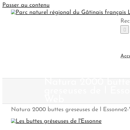
Passer au contenu
Rec
Acc
Natura 2000 butte
greseuses de l Ess
Web
Natura 2000 buttes greseuses de l Essonne2