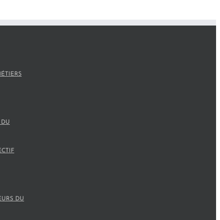
ÉTIERS
 DU
ECTIF
EURS DU