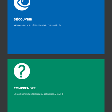
DÉCOUVRIR
>
ARTISANS, BALADES, GÎTES ET AUTRES CURIOSITÉS
COMPRENDRE
>
LE PARC NATUREL RÉGIONAL DU GÂTINAIS FRANÇAIS