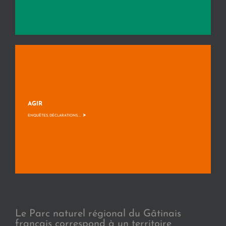
AGIR
>
ENQUÊTES, DÉCLARATIONS, ...
Le Parc naturel régional du Gâtinais
français correspond à un territoire