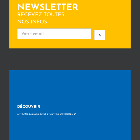
NEWSLETTER
RECEVEZ TOUTES
NOS INFOS
>
DÉCOUVRIR
>
ARTISANS, BALADES, GÎTES ET AUTRES CURIOSITÉS