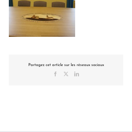
Partagez cet article sur les réseaux sociaux
Facebook
X
LinkedIn