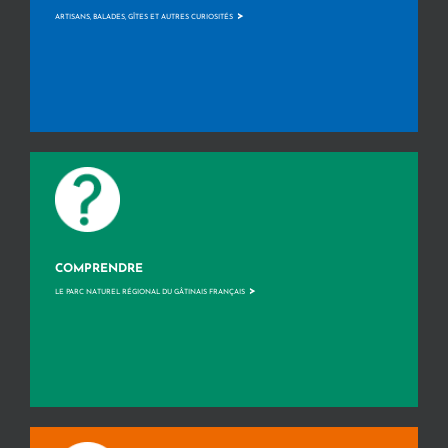
>
ARTISANS, BALADES, GÎTES ET AUTRES CURIOSITÉS
COMPRENDRE
>
LE PARC NATUREL RÉGIONAL DU GÂTINAIS FRANÇAIS