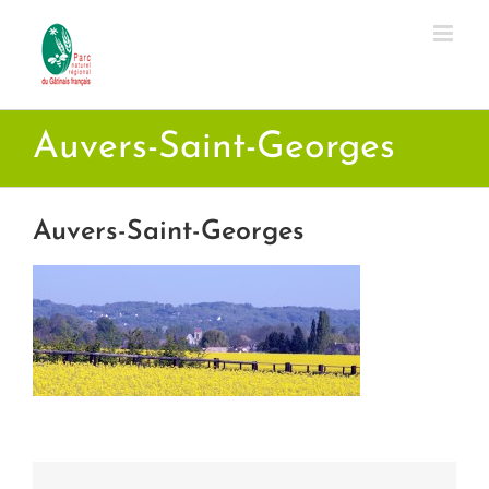
Passer
au
contenu
Auvers-Saint-Georges
Auvers-Saint-Georges