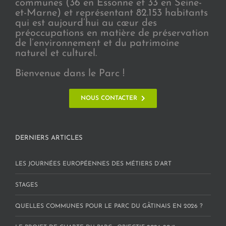
communes (36 en Essonne et 33 en Seine-
et-Marne) et représentant 82.153 habitants
qui est aujourd’hui au cœur des
préoccupations en matière de préservation
de l’environnement et du patrimoine
naturel et culturel.
Bienvenue dans le Parc !
NOUS CONTACTER
DERNIERS ARTICLES
LES JOURNÉES EUROPÉENNES DES MÉTIERS D’ART
STAGES
QUELLES COMMUNES POUR LE PARC DU GÂTINAIS EN 2026 ?