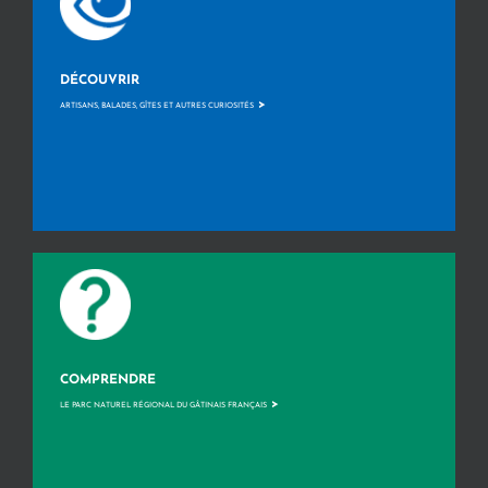
DÉCOUVRIR
>
ARTISANS, BALADES, GÎTES ET AUTRES CURIOSITÉS
COMPRENDRE
>
LE PARC NATUREL RÉGIONAL DU GÂTINAIS FRANÇAIS