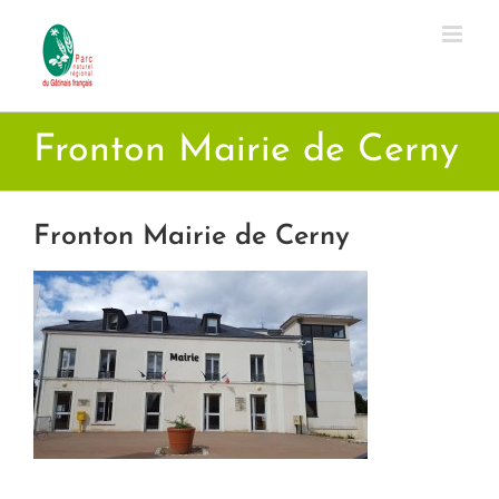
Passer
au
contenu
Fronton Mairie de Cerny
Fronton Mairie de Cerny