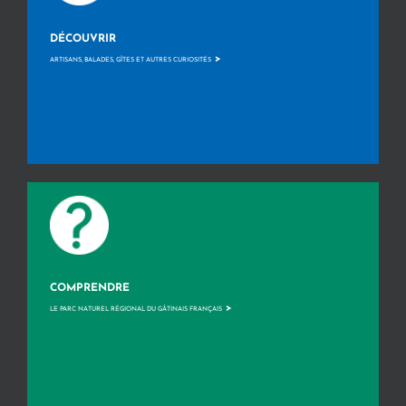
DÉCOUVRIR
>
ARTISANS, BALADES, GÎTES ET AUTRES CURIOSITÉS
COMPRENDRE
>
LE PARC NATUREL RÉGIONAL DU GÂTINAIS FRANÇAIS