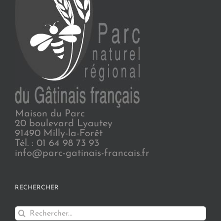
Maison du Parc
20 boulevard Lyautey
91490 Milly-la-Forêt
Tél. : 01 64 98 73 93
info@parc-gatinais-francais.fr
RECHERCHER
Rechercher: