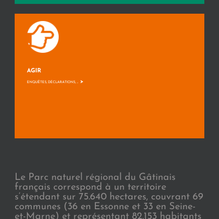
AGIR
>
ENQUÊTES, DÉCLARATIONS, ...
Le Parc naturel régional du Gâtinais
français correspond à un territoire
s’étendant sur 75.640 hectares, couvrant 69
communes (36 en Essonne et 33 en Seine-
et-Marne) et représentant 82.153 habitants