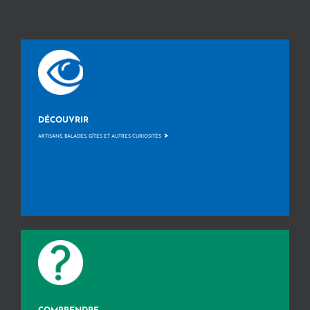
DÉCOUVRIR
>
ARTISANS, BALADES, GÎTES ET AUTRES CURIOSITÉS