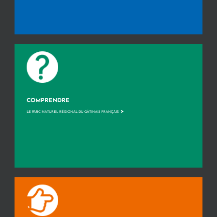
COMPRENDRE
>
LE PARC NATUREL RÉGIONAL DU GÂTINAIS FRANÇAIS