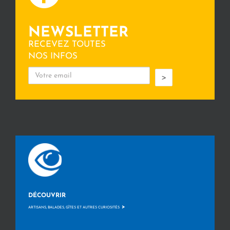
NEWSLETTER
RECEVEZ TOUTES
NOS INFOS
>
DÉCOUVRIR
>
ARTISANS, BALADES, GÎTES ET AUTRES CURIOSITÉS