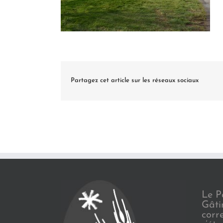
Partagez cet article sur les réseaux sociaux
Le P
Gâti
corr