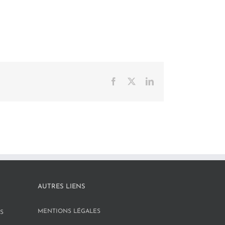
Facebook
X
LinkedIn
AUTRES LIENS
MENTIONS LÉGALES
S