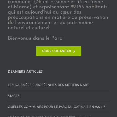
communes (36 en Essonne et 33 en Seine-
et-Marne) et représentant 82.153 habitants
qui est aujourd’hui au cœur des
préoccupations en matière de préservation
de l’environnement et du patrimoine
naturel et culturel.
Bienvenue dans le Parc !
NOUS CONTACTER
DERNIERS ARTICLES
LES JOURNÉES EUROPÉENNES DES MÉTIERS D’ART
STAGES
QUELLES COMMUNES POUR LE PARC DU GÂTINAIS EN 2026 ?