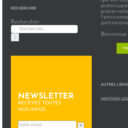
préoccupat
RECHERCHER
préservati
l’environn
Rechercher:
patrimoine 
Bienvenue 
NO
AUTRES LIENS
NEWSLETTER
MENTIONS LÉG
RECEVEZ TOUTES
NOS INFOS
>