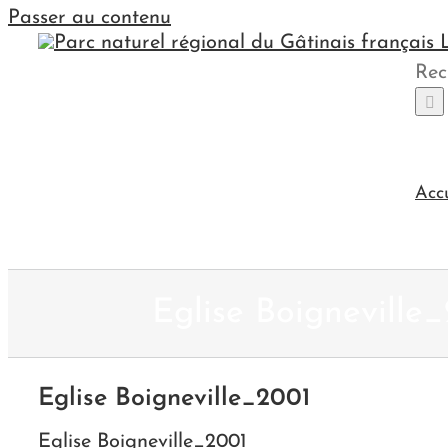
Passer au contenu
Rec
Acc
Eglise Boigneville
Eglise Boigneville_2001
Eglise Boigneville_2001