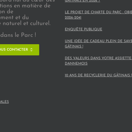
GÂTINAIS EN 2026 ?
ions en matière de
on de
LE PROJET DE CHARTE DU PARC : OBJ
ement et du
2026-2041
naturel et culturel.
ENQUÊTE PUBLIQUE
dans le Parc !
UNE IDÉE DE CADEAU PLEIN DE SAV
GÂTINAIS !
US CONTACTER
DES VALEURS DANS VOTRE ASSIETTE
DANNEMOIS
10 ANS DE RECYCLERIE DU GÂTINAIS !
ALES