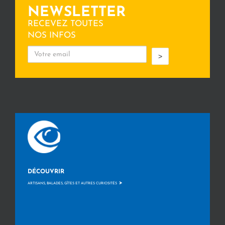
NEWSLETTER
RECEVEZ TOUTES
NOS INFOS
>
DÉCOUVRIR
>
ARTISANS, BALADES, GÎTES ET AUTRES CURIOSITÉS