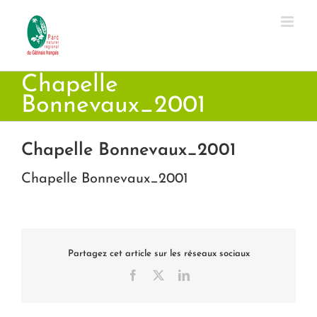
Passer
au
contenu
Chapelle
Bonnevaux_2001
Chapelle Bonnevaux_2001
Chapelle Bonnevaux_2001
Partagez cet article sur les réseaux sociaux
Facebook
X
LinkedIn