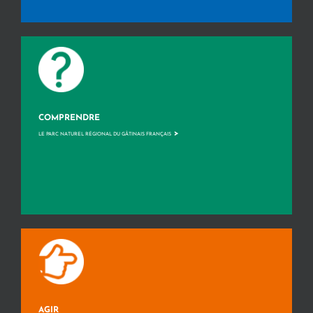
COMPRENDRE
>
LE PARC NATUREL RÉGIONAL DU GÂTINAIS FRANÇAIS
AGIR