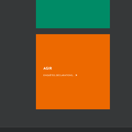
AGIR
>
ENQUÊTES, DÉCLARATIONS, ...