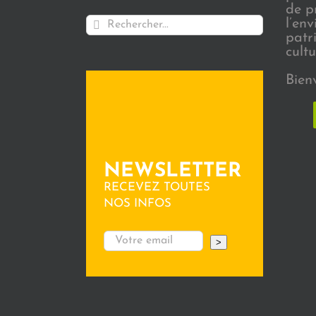
de p
Rechercher:
l’en
patr
cultu
Bien
NEWSLETTER
RECEVEZ TOUTES
NOS INFOS
>