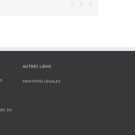
Facebook
X
LinkedIn
AUTRES LIENS
S
MENTIONS LÉGALES
ARC DU