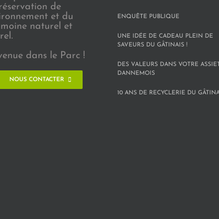
réservation de
vironnement et du
ENQUÊTE PUBLIQUE
imoine naturel et
rel.
UNE IDÉE DE CADEAU PLEIN DE
SAVEURS DU GÂTINAIS !
venue dans le Parc !
DES VALEURS DANS VOTRE ASSIE
DANNEMOIS
NOUS CONTACTER
10 ANS DE RECYCLERIE DU GÂTINAI