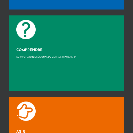
COMPRENDRE
>
LE PARC NATUREL RÉGIONAL DU GÂTINAIS FRANÇAIS
AGIR