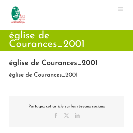
Passer
au
contenu
église de
Courances_2001
église de Courances_2001
église de Courances_2001
Partagez cet article sur les réseaux sociaux
Facebook
X
LinkedIn