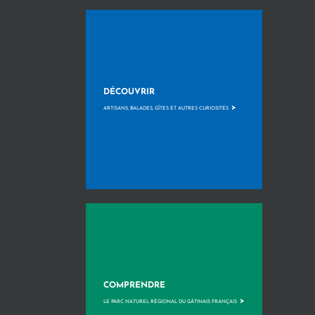
DÉCOUVRIR
>
ARTISANS, BALADES, GÎTES ET AUTRES CURIOSITÉS
COMPRENDRE
>
LE PARC NATUREL RÉGIONAL DU GÂTINAIS FRANÇAIS