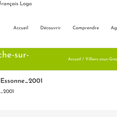
Accueil
Découvrir
Comprendre
Ag
he-sur-
Accueil
Villiers-sous-Gre
-Essonne_2001
e_2001