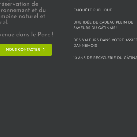
réservation de
vironnement et du
ENQUÊTE PUBLIQUE
imoine naturel et
rel.
UNE IDÉE DE CADEAU PLEIN DE
SAVEURS DU GÂTINAIS !
venue dans le Parc !
DES VALEURS DANS VOTRE ASSIE
DANNEMOIS
NOUS CONTACTER
10 ANS DE RECYCLERIE DU GÂTINAI