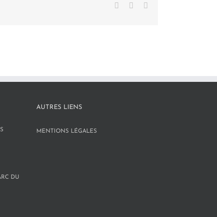
Facebook
X
LinkedIn
AUTRES LIENS
S
MENTIONS LÉGALES
ARC DU