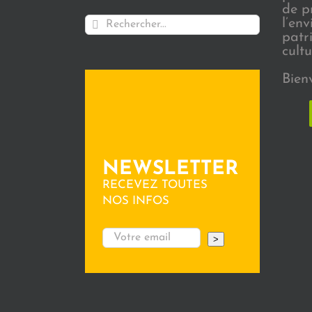
de p
Rechercher:
l’en
patr
cultu
Bien
NEWSLETTER
RECEVEZ TOUTES
NOS INFOS
>