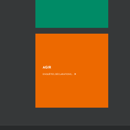
AGIR
>
ENQUÊTES, DÉCLARATIONS, ...