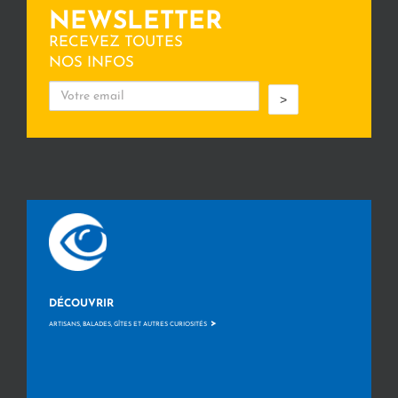
NEWSLETTER
RECEVEZ TOUTES
NOS INFOS
>
DÉCOUVRIR
>
ARTISANS, BALADES, GÎTES ET AUTRES CURIOSITÉS