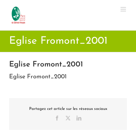
Passer
au
contenu
Eglise Fromont_2001
Eglise Fromont_2001
Eglise Fromont_2001
Partagez cet article sur les réseaux sociaux
Facebook
X
LinkedIn