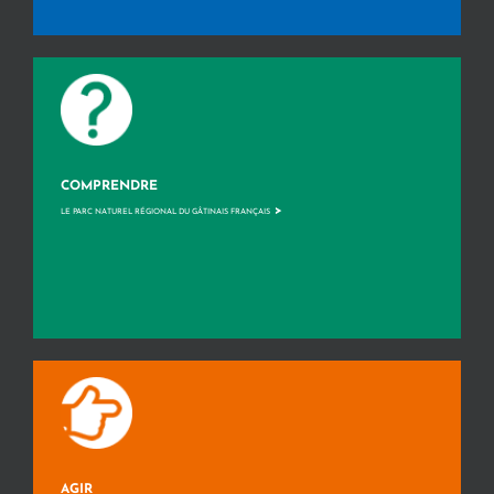
COMPRENDRE
>
LE PARC NATUREL RÉGIONAL DU GÂTINAIS FRANÇAIS
AGIR