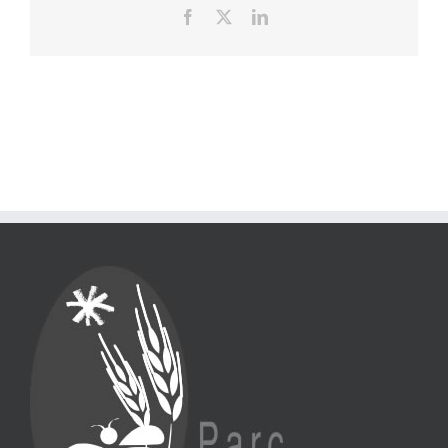
Facebook
X
LinkedIn