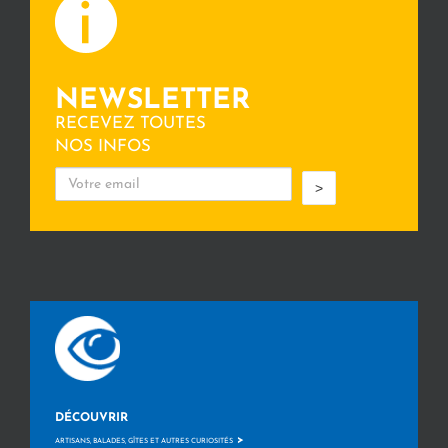
NEWSLETTER
RECEVEZ TOUTES
NOS INFOS
>
DÉCOUVRIR
>
ARTISANS, BALADES, GÎTES ET AUTRES CURIOSITÉS