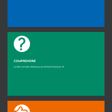
COMPRENDRE
>
LE PARC NATUREL RÉGIONAL DU GÂTINAIS FRANÇAIS