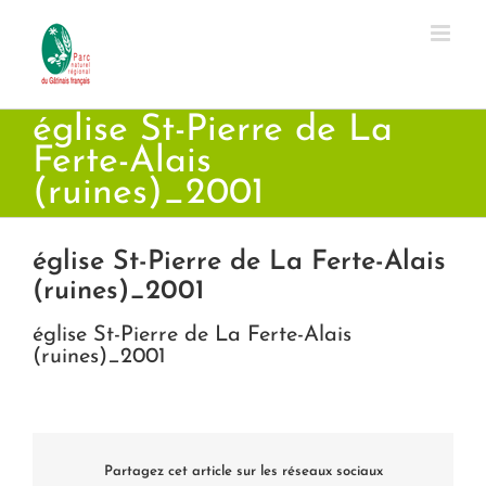
Passer
au
contenu
église St-Pierre de La
Ferte-Alais
(ruines)_2001
église St-Pierre de La Ferte-Alais
(ruines)_2001
église St-Pierre de La Ferte-Alais
(ruines)_2001
Partagez cet article sur les réseaux sociaux