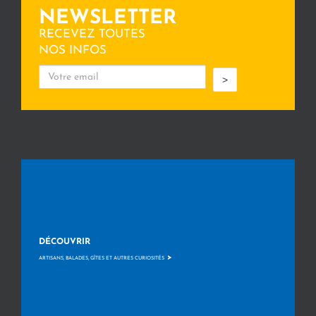
NEWSLETTER
RECEVEZ TOUTES
NOS INFOS
>
DÉCOUVRIR
>
ARTISANS, BALADES, GÎTES ET AUTRES CURIOSITÉS