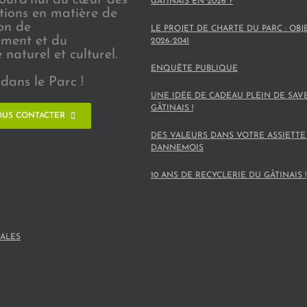
GÂTINAIS EN 2026 ?
ions en matière de
on de
LE PROJET DE CHARTE DU PARC : OBJ
ement et du
2026-2041
naturel et culturel.
ENQUÊTE PUBLIQUE
dans le Parc !
UNE IDÉE DE CADEAU PLEIN DE SAV
GÂTINAIS !
US CONTACTER
DES VALEURS DANS VOTRE ASSIETTE
DANNEMOIS
10 ANS DE RECYCLERIE DU GÂTINAIS !
ALES