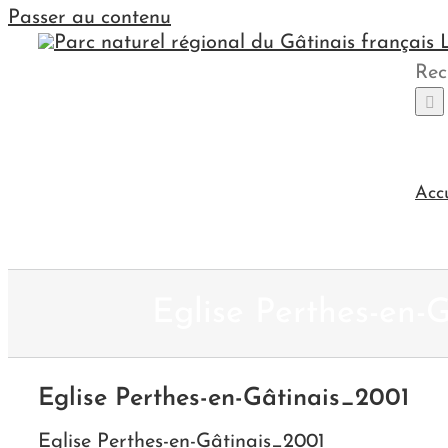
Passer au contenu
Rec
Acc
Eglise Perthes-en-
Eglise Perthes-en-Gâtinais_2001
Eglise Perthes-en-Gâtinais_2001