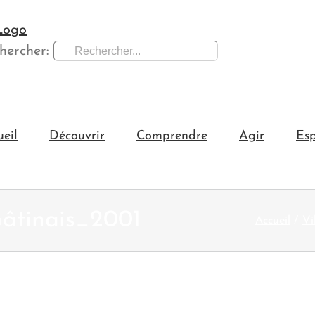
hercher:
ueil
Découvrir
Comprendre
Agir
Esp
Gâtinais_2001
Accueil
Vi