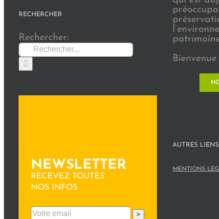
préoccupat
RECHERCHER
préservati
l’environn
Rechercher:
patrimoine 
Bienvenue 
NO
AUTRES LIENS
NEWSLETTER
MENTIONS LÉG
RECEVEZ TOUTES
NOS INFOS
>