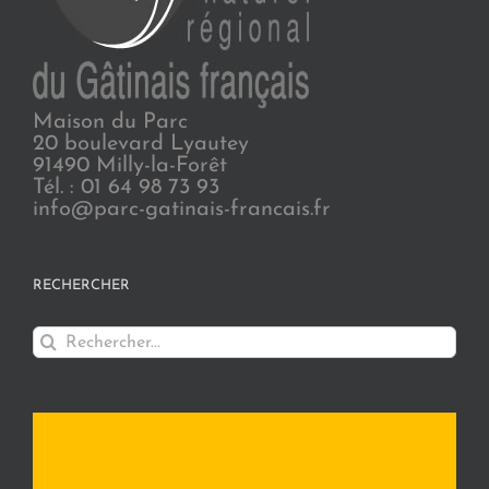
Maison du Parc
20 boulevard Lyautey
91490 Milly-la-Forêt
Tél. : 01 64 98 73 93
info@parc-gatinais-francais.fr
RECHERCHER
Rechercher: