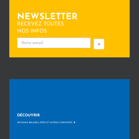
NEWSLETTER
RECEVEZ TOUTES
NOS INFOS
>
DÉCOUVRIR
>
ARTISANS, BALADES, GÎTES ET AUTRES CURIOSITÉS