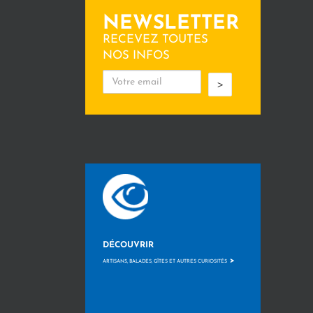
NEWSLETTER
RECEVEZ TOUTES
NOS INFOS
>
DÉCOUVRIR
>
ARTISANS, BALADES, GÎTES ET AUTRES CURIOSITÉS