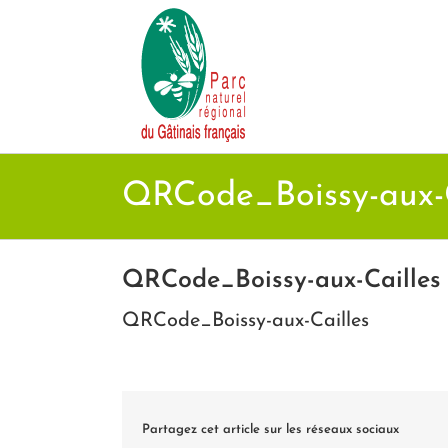
Passer
au
contenu
QRCode_Boissy-aux-C
QRCode_Boissy-aux-Cailles
QRCode_Boissy-aux-Cailles
Partagez cet article sur les réseaux sociaux