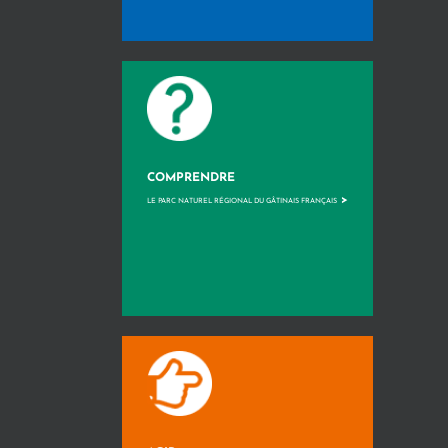
COMPRENDRE
>
LE PARC NATUREL RÉGIONAL DU GÂTINAIS FRANÇAIS