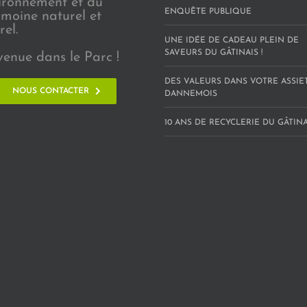
vironnement et du
ENQUÊTE PUBLIQUE
imoine naturel et
rel.
UNE IDÉE DE CADEAU PLEIN DE
SAVEURS DU GÂTINAIS !
venue dans le Parc !
DES VALEURS DANS VOTRE ASSIE
NOUS CONTACTER
DANNEMOIS
10 ANS DE RECYCLERIE DU GÂTINAI