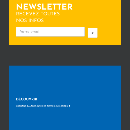
NEWSLETTER
RECEVEZ TOUTES
NOS INFOS
>
DÉCOUVRIR
>
ARTISANS, BALADES, GÎTES ET AUTRES CURIOSITÉS