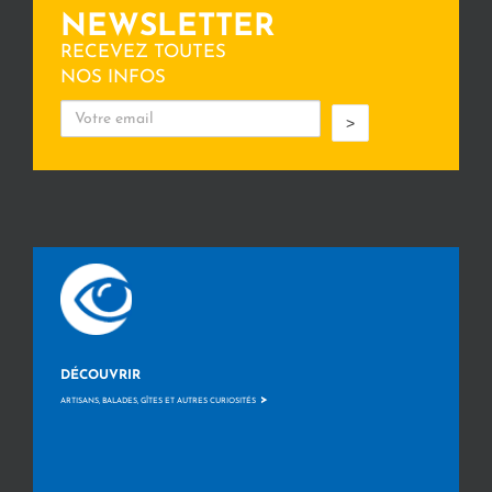
NEWSLETTER
RECEVEZ TOUTES
NOS INFOS
>
DÉCOUVRIR
>
ARTISANS, BALADES, GÎTES ET AUTRES CURIOSITÉS