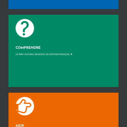
COMPRENDRE
>
LE PARC NATUREL RÉGIONAL DU GÂTINAIS FRANÇAIS
AGIR