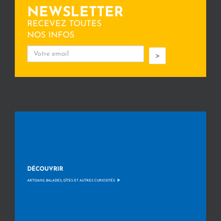
NEWSLETTER
RECEVEZ TOUTES
NOS INFOS
>
DÉCOUVRIR
>
ARTISANS, BALADES, GÎTES ET AUTRES CURIOSITÉS