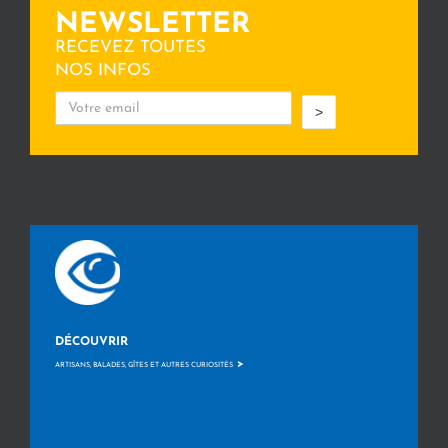
NEWSLETTER
RECEVEZ TOUTES
NOS INFOS
>
DÉCOUVRIR
>
ARTISANS, BALADES, GÎTES ET AUTRES CURIOSITÉS