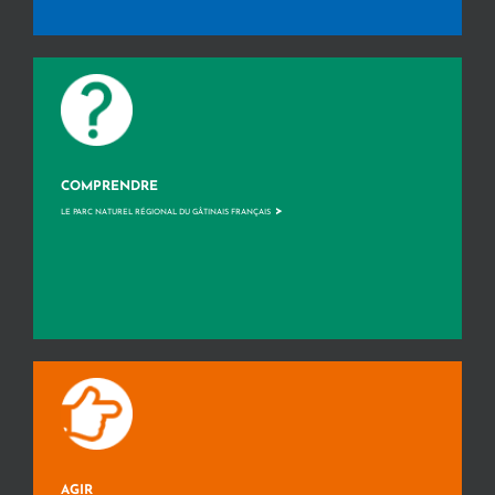
COMPRENDRE
>
LE PARC NATUREL RÉGIONAL DU GÂTINAIS FRANÇAIS
AGIR