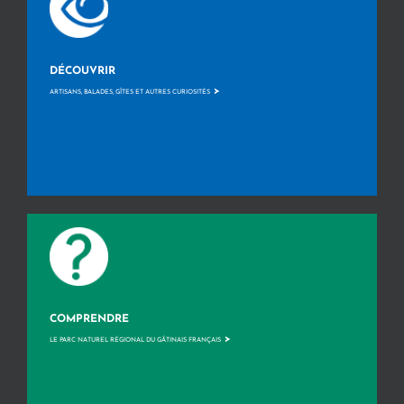
DÉCOUVRIR
>
ARTISANS, BALADES, GÎTES ET AUTRES CURIOSITÉS
COMPRENDRE
>
LE PARC NATUREL RÉGIONAL DU GÂTINAIS FRANÇAIS