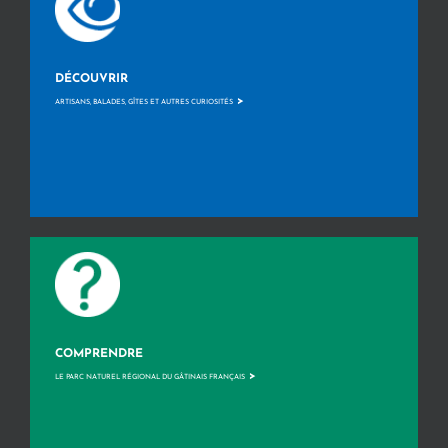
DÉCOUVRIR
>
ARTISANS, BALADES, GÎTES ET AUTRES CURIOSITÉS
COMPRENDRE
>
LE PARC NATUREL RÉGIONAL DU GÂTINAIS FRANÇAIS