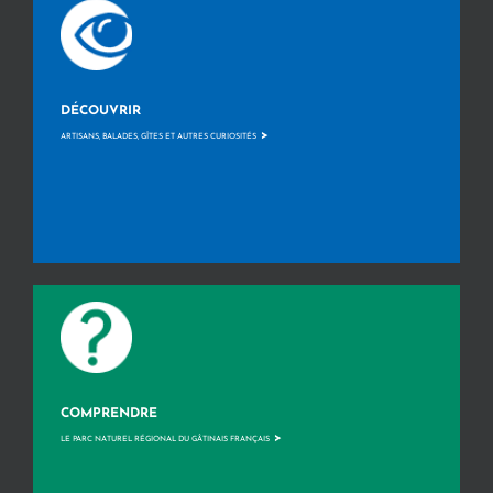
DÉCOUVRIR
>
ARTISANS, BALADES, GÎTES ET AUTRES CURIOSITÉS
COMPRENDRE
>
LE PARC NATUREL RÉGIONAL DU GÂTINAIS FRANÇAIS