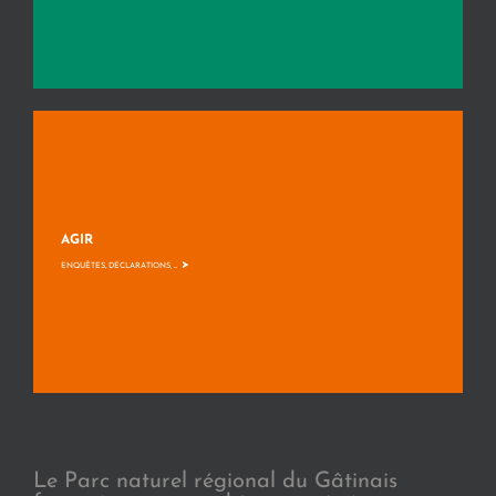
AGIR
>
ENQUÊTES, DÉCLARATIONS, ...
Le Parc naturel régional du Gâtinais