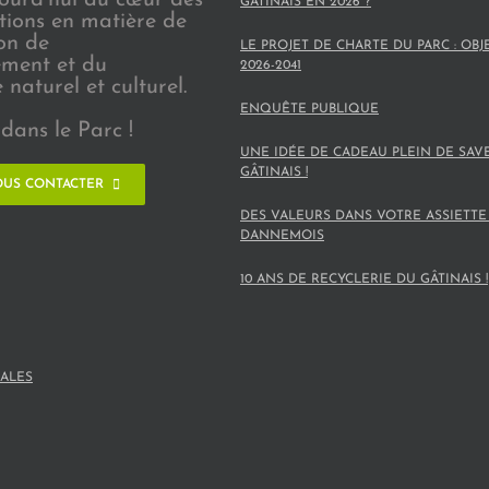
GÂTINAIS EN 2026 ?
ions en matière de
on de
LE PROJET DE CHARTE DU PARC : OBJ
ement et du
2026-2041
naturel et culturel.
ENQUÊTE PUBLIQUE
dans le Parc !
UNE IDÉE DE CADEAU PLEIN DE SAV
GÂTINAIS !
US CONTACTER
DES VALEURS DANS VOTRE ASSIETTE
DANNEMOIS
10 ANS DE RECYCLERIE DU GÂTINAIS !
ALES