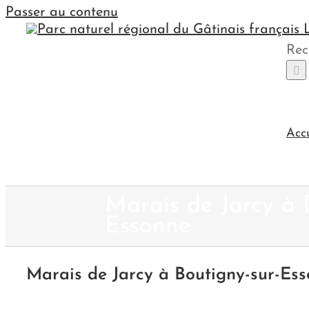
Passer au contenu
Rec
Acc
Marais de Jarcy à 
Essonne
Marais de Jarcy à Boutigny-sur-Es