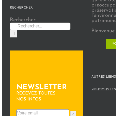
préoccupat
RECHERCHER
préservati
l’environn
Rechercher:
patrimoine 
Bienvenue 
NO
AUTRES LIENS
NEWSLETTER
MENTIONS LÉG
RECEVEZ TOUTES
NOS INFOS
>