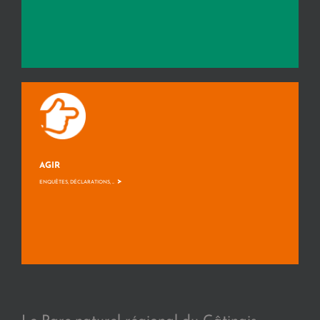
AGIR
>
ENQUÊTES, DÉCLARATIONS, ...