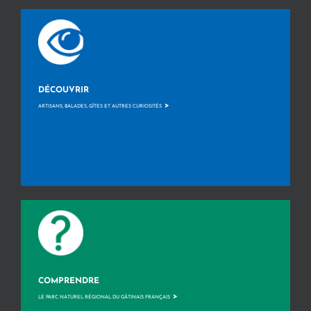
DÉCOUVRIR
>
ARTISANS, BALADES, GÎTES ET AUTRES CURIOSITÉS
COMPRENDRE
>
LE PARC NATUREL RÉGIONAL DU GÂTINAIS FRANÇAIS