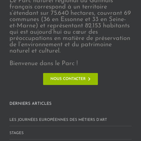
Le Parc naturel régional du Gâtinais
français correspond à un territoire
s’étendant sur 75.640 hectares, couvrant 69
communes (36 en Essonne et 33 en Seine-
et-Marne) et représentant 82.153 habitants
qui est aujourd’hui au cœur des
préoccupations en matière de préservation
de l’environnement et du patrimoine
naturel et culturel.
Bienvenue dans le Parc !
NOUS CONTACTER
DERNIERS ARTICLES
LES JOURNÉES EUROPÉENNES DES MÉTIERS D’ART
STAGES