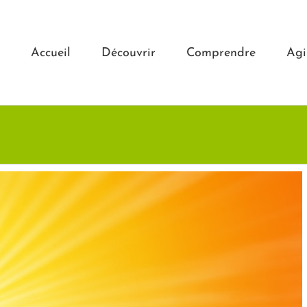
Accueil
Découvrir
Comprendre
Agi