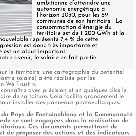
ambitionne d’atteindre une
autonomie énergétique à
l’horizon 2030, pour les 69
communes de son territoire ! La
consommation d’énergie du
territoire est de 1 200 GWh et la
nouvelable représente 7,4 % de cette
ession est donc très importante et
re est un atout important.
tre avenir, le solaire en fait partie.
sur le territoire, une cartographie du potentiel
dastre solaire) a été réalisée par les
un We Trust ».
connaître avec précision et en quelques clics le
aire de sa toiture. Cela facilite grandement le
 pour installer des panneaux photovoltaïques.
du Pays de Fontainebleau et la Communauté
de se sont engagées dans la réalisation de
rritoriaux. Ces documents permettront de
 et de proposer des actions et des indicateurs