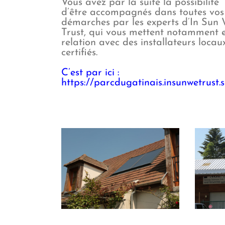
Vous avez par la suite la possibilité
d’être accompagnés dans toutes vos
démarches par les experts d’In Sun
Trust, qui vous mettent notamment 
relation avec des installateurs locau
certifiés.
C’est par ici :
https://parcdugatinais.insunwetrust.s