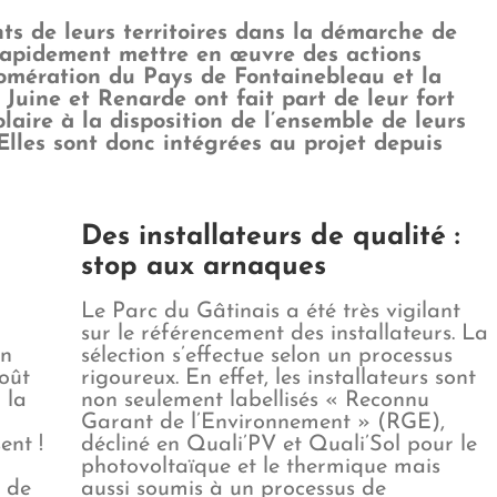
ts de leurs territoires dans la démarche de
 rapidement mettre en œuvre des actions
omération du Pays de Fontainebleau et la
ine et Renarde ont fait part de leur fort
laire à la disposition de l’ensemble de leurs
 Elles sont donc intégrées au projet depuis
Des installateurs de qualité :
stop aux arnaques
Le Parc du Gâtinais a été très vigilant
sur le référencement des installateurs. La
on
sélection s’effectue selon un processus
coût
rigoureux. En effet, les installateurs sont
 la
non seulement labellisés « Reconnu
Garant de l’Environnement » (RGE),
ent !
décliné en Quali’PV et Quali’Sol pour le
photovoltaïque et le thermique mais
n de
aussi soumis à un processus de