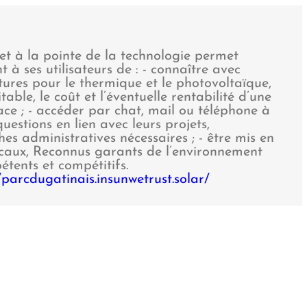
et à la pointe de la technologie permet
à ses utilisateurs de : - connaître avec
oitures pour le thermique et le photovoltaïque,
table, le coût et l’éventuelle rentabilité d’une
face ; - accéder par chat, mail ou téléphone à
uestions en lien avec leurs projets,
 administratives nécessaires ; - être mis en
locaux, Reconnus garants de l’environnement
tents et compétitifs.
://parcdugatinais.insunwetrust.solar/