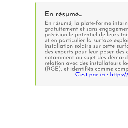
En résumé...
En résumé, la plate-forme intern
gratuitement et sans engagement 
précision le potentiel de leurs t
et en particulier la surface exploi
installation solaire sur cette sur
des experts pour leur poser des q
notamment au sujet des démarches
relation avec des installateurs 
(RGE), et identifiés comme compé
C’est par ici : https