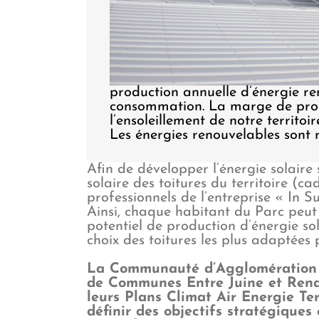
production annuelle d’énergie re
consommation. La marge de progr
l’ensoleillement de notre territoi
Les énergies renouvelables sont no
Afin de développer l’énergie solaire 
solaire des toitures du territoire (ca
professionnels de l’entreprise « In S
Ainsi, chaque habitant du Parc peut 
potentiel de production d’énergie sol
choix des toitures les plus adaptées
La Communauté d’Agglomération 
de Communes Entre Juine et Renar
leurs Plans Climat Air Energie Te
définir des objectifs stratégiques