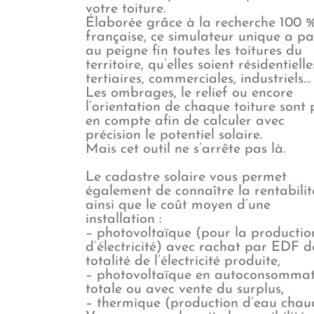
votre toiture.
Élaborée grâce à la recherche 100 
française, ce simulateur unique a pa
au peigne fin toutes les toitures du
territoire, qu’elles soient résidentielle
tertiaires, commerciales, industriels…
Les ombrages, le relief ou encore
l’orientation de chaque toiture sont 
en compte afin de calculer avec
précision le potentiel solaire.
Mais cet outil ne s’arrête pas là.
Le cadastre solaire vous permet
également de connaître la rentabilit
ainsi que le coût moyen d’une
installation :
– photovoltaïque (pour la productio
d’électricité) avec rachat par EDF d
totalité de l’électricité produite,
– photovoltaïque en autoconsommat
totale ou avec vente du surplus,
– thermique (production d’eau chau