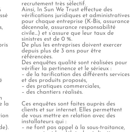
recrutement très sélectif.
%
Ainsi, In Sun We Trust effectue des
ssé
vérifications juridiques et administratives
pour chaque entreprise (K-Bis, assurance
s,
décennale, assurance responsabilité
civile…) et s’assure que leur taux de
sinistres est de 0 %.
pris
De plus les entreprises doivent exercer
depuis plus de 3 ans pour être
référencées.
Des enquêtes qualité sont réalisées pour
vérifier la pertinence et le sérieux :
– de la tarification des différents services
é
et des produits proposés,
– des pratiques commerciales,
– des chantiers réalisés.
n
e la
Ces enquêtes sont faites auprès des
clients et sur internet. Elles permettent
ion
de vous mettre en relation avec des
installateurs qui :
de).
– ne font pas appel à la sous-traitance,