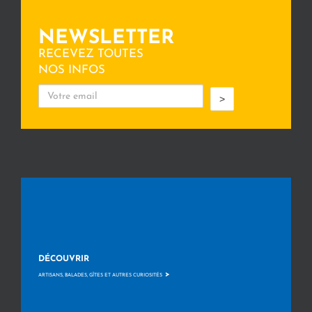
NEWSLETTER
RECEVEZ TOUTES
NOS INFOS
>
DÉCOUVRIR
>
ARTISANS, BALADES, GÎTES ET AUTRES CURIOSITÉS