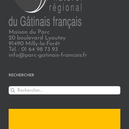
Maison du Parc
20 boulevard Lyautey
91490 Milly-la-Forêt
Tél. : 01 64 98 73 93
info@parc-gatinais-francais.fr
RECHERCHER
Rechercher: