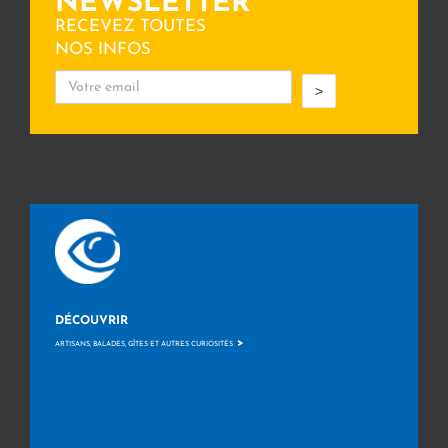
NEWSLETTER
RECEVEZ TOUTES
NOS INFOS
>
DÉCOUVRIR
>
ARTISANS, BALADES, GÎTES ET AUTRES CURIOSITÉS