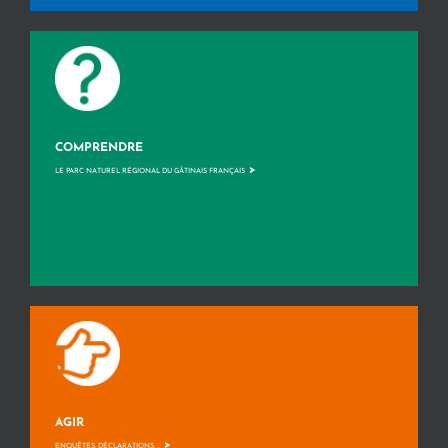
COMPRENDRE
>
LE PARC NATUREL RÉGIONAL DU GÂTINAIS FRANÇAIS
AGIR
>
ENQUÊTES, DÉCLARATIONS, ...