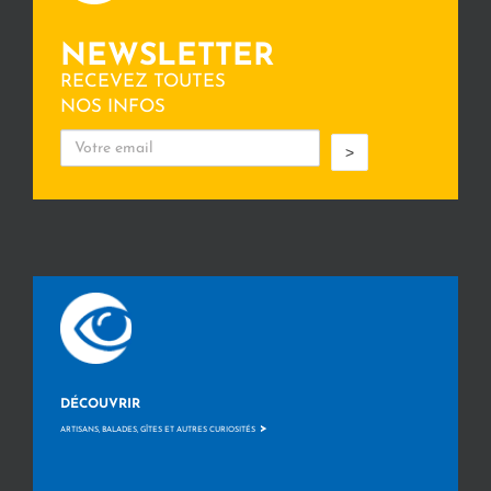
NEWSLETTER
RECEVEZ TOUTES
NOS INFOS
>
DÉCOUVRIR
>
ARTISANS, BALADES, GÎTES ET AUTRES CURIOSITÉS