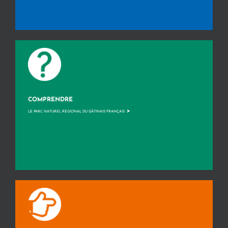
COMPRENDRE
>
LE PARC NATUREL RÉGIONAL DU GÂTINAIS FRANÇAIS