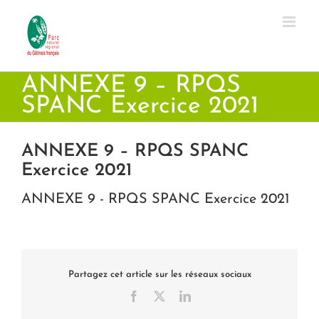
Passer
au
contenu
ANNEXE 9 – RPQS
SPANC Exercice 2021
ANNEXE 9 – RPQS SPANC
Exercice 2021
ANNEXE 9 - RPQS SPANC Exercice 2021
Partagez cet article sur les réseaux sociaux
Facebook
X
LinkedIn