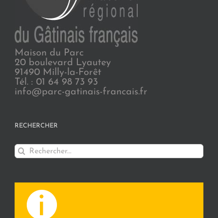
Maison du Parc
20 boulevard Lyautey
91490 Milly-la-Forêt
Tél. : 01 64 98 73 93
info@parc-gatinais-francais.fr
RECHERCHER
Rechercher: