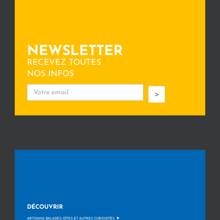
NEWSLETTER
RECEVEZ TOUTES
NOS INFOS
>
DÉCOUVRIR
>
ARTISANS, BALADES, GÎTES ET AUTRES CURIOSITÉS