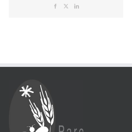
Facebook
X
LinkedIn