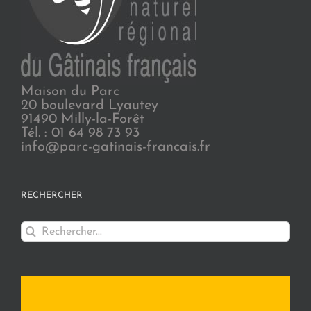
Maison du Parc
20 boulevard Lyautey
91490 Milly-la-Forêt
Tél. : 01 64 98 73 93
info@parc-gatinais-francais.fr
RECHERCHER
Rechercher: