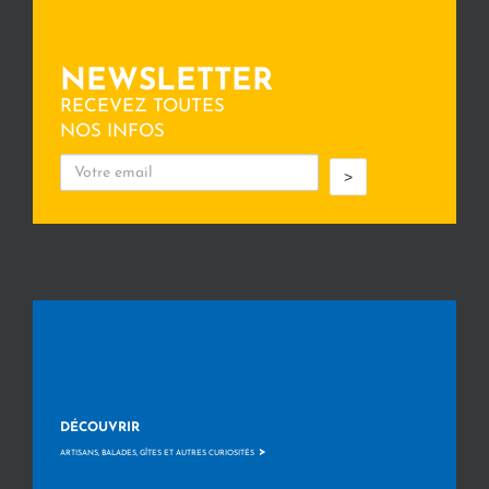
NEWSLETTER
RECEVEZ TOUTES
NOS INFOS
>
DÉCOUVRIR
>
ARTISANS, BALADES, GÎTES ET AUTRES CURIOSITÉS