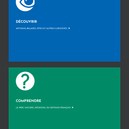
DÉCOUVRIR
>
ARTISANS, BALADES, GÎTES ET AUTRES CURIOSITÉS
COMPRENDRE
>
LE PARC NATUREL RÉGIONAL DU GÂTINAIS FRANÇAIS