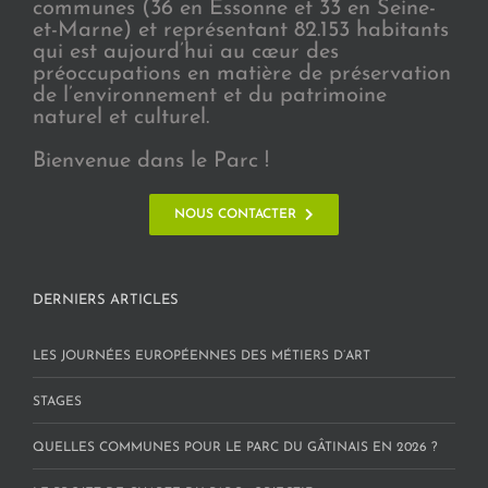
communes (36 en Essonne et 33 en Seine-
et-Marne) et représentant 82.153 habitants
qui est aujourd’hui au cœur des
préoccupations en matière de préservation
de l’environnement et du patrimoine
naturel et culturel.
Bienvenue dans le Parc !
NOUS CONTACTER
DERNIERS ARTICLES
LES JOURNÉES EUROPÉENNES DES MÉTIERS D’ART
STAGES
QUELLES COMMUNES POUR LE PARC DU GÂTINAIS EN 2026 ?