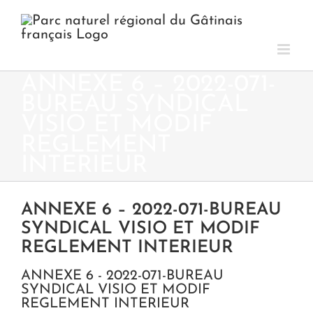
Passer
au
contenu
ANNEXE 6 – 2022-071-
BUREAU SYNDICAL
VISIO ET MODIF
REGLEMENT
INTERIEUR
ANNEXE 6 – 2022-071-BUREAU
SYNDICAL VISIO ET MODIF
REGLEMENT INTERIEUR
ANNEXE 6 - 2022-071-BUREAU
SYNDICAL VISIO ET MODIF
REGLEMENT INTERIEUR