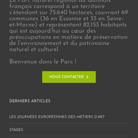
Le Parc naturel régional du Gâtinais
français correspond à un territoire
s’étendant sur 75.640 hectares, couvrant 69
communes (36 en Essonne et 33 en Seine-
et-Marne) et représentant 82.153 habitants
qui est aujourd’hui au cœur des
préoccupations en matière de préservation
de l’environnement et du patrimoine
naturel et culturel.
Bienvenue dans le Parc !
NOUS CONTACTER
DERNIERS ARTICLES
LES JOURNÉES EUROPÉENNES DES MÉTIERS D’ART
STAGES