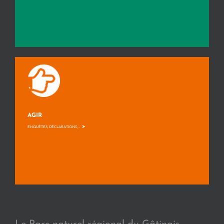
AGIR
>
ENQUÊTES, DÉCLARATIONS, ...