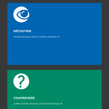
DÉCOUVRIR
>
ARTISANS, BALADES, GÎTES ET AUTRES CURIOSITÉS
COMPRENDRE
>
LE PARC NATUREL RÉGIONAL DU GÂTINAIS FRANÇAIS