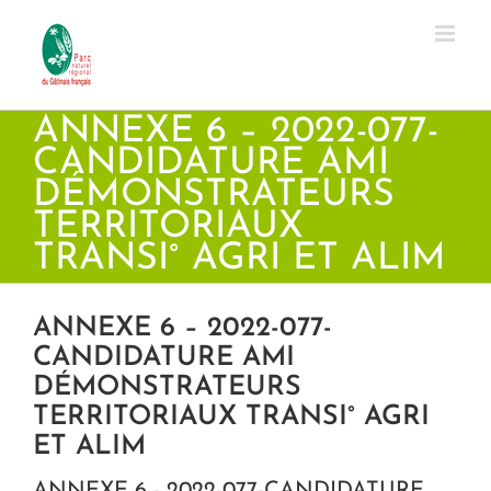
Passer
au
contenu
ANNEXE 6 – 2022-077-
CANDIDATURE AMI
DÉMONSTRATEURS
TERRITORIAUX
TRANSI° AGRI ET ALIM
ANNEXE 6 – 2022-077-
CANDIDATURE AMI
DÉMONSTRATEURS
TERRITORIAUX TRANSI° AGRI
ET ALIM
ANNEXE 6 - 2022-077-CANDIDATURE