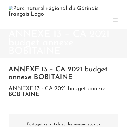
Passer
au
contenu
ANNEXE 13 – CA 2021
budget annexe
BOBITAINE
ANNEXE 13 – CA 2021 budget
annexe BOBITAINE
ANNEXE 13 - CA 2021 budget annexe
BOBITAINE
Partagez cet article sur les réseaux sociaux