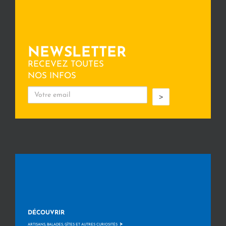
NEWSLETTER
RECEVEZ TOUTES
NOS INFOS
>
DÉCOUVRIR
>
ARTISANS, BALADES, GÎTES ET AUTRES CURIOSITÉS