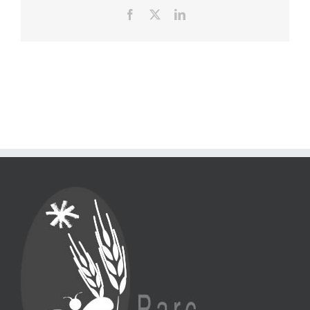
Facebook
X
LinkedIn