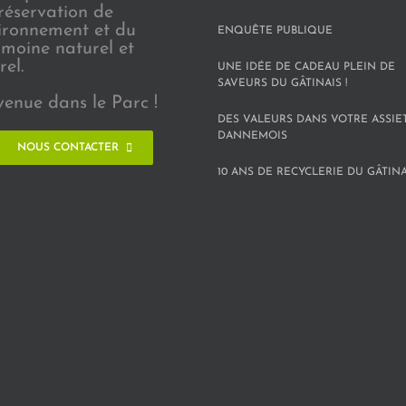
réservation de
vironnement et du
ENQUÊTE PUBLIQUE
imoine naturel et
rel.
UNE IDÉE DE CADEAU PLEIN DE
SAVEURS DU GÂTINAIS !
venue dans le Parc !
DES VALEURS DANS VOTRE ASSIE
DANNEMOIS
NOUS CONTACTER
10 ANS DE RECYCLERIE DU GÂTINAI