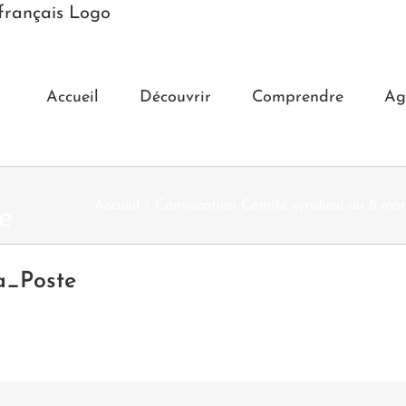
Accueil
Découvrir
Comprendre
Ag
Accueil
Convocation Comité syndical du 8 ma
e
a_Poste