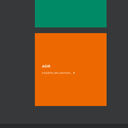
AGIR
>
ENQUÊTES, DÉCLARATIONS, ...