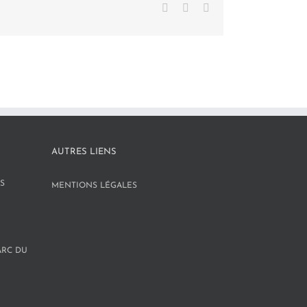
Facebook
X
LinkedIn
AUTRES LIENS
S
MENTIONS LÉGALES
ARC DU