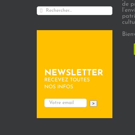
de p
Rechercher:
l’en
patr
cultu
Bien
NEWSLETTER
RECEVEZ TOUTES
NOS INFOS
>