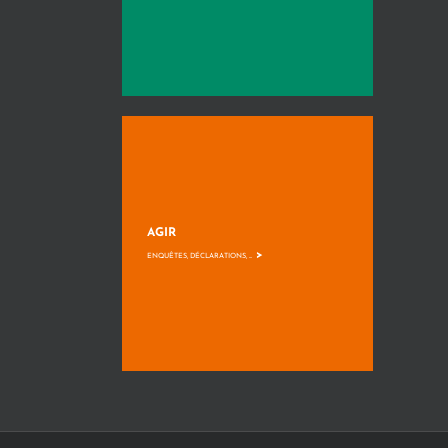
AGIR
>
ENQUÊTES, DÉCLARATIONS, ...