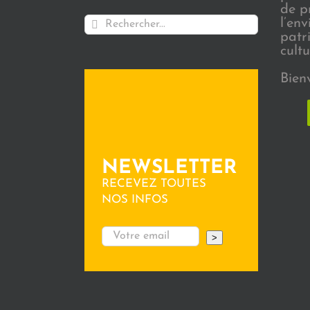
de p
Rechercher:
l’en
patr
cultu
Bien
NEWSLETTER
RECEVEZ TOUTES
NOS INFOS
>