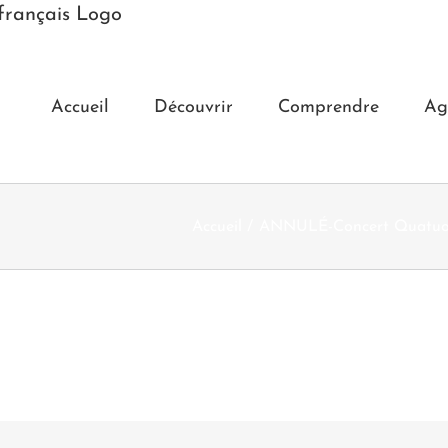
Accueil
Découvrir
Comprendre
Ag
Accueil
ANNULÉ-Concert Quatuor 