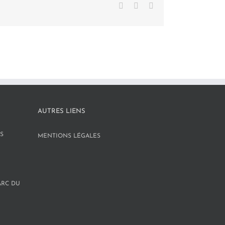
Facebook
X
LinkedIn
AUTRES LIENS
S
MENTIONS LÉGALES
ARC DU