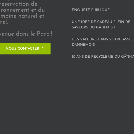
réservation de
vironnement et du
ENQUÊTE PUBLIQUE
imoine naturel et
rel.
UNE IDÉE DE CADEAU PLEIN DE
SAVEURS DU GÂTINAIS !
venue dans le Parc !
DES VALEURS DANS VOTRE ASSIE
DANNEMOIS
NOUS CONTACTER
10 ANS DE RECYCLERIE DU GÂTINAI