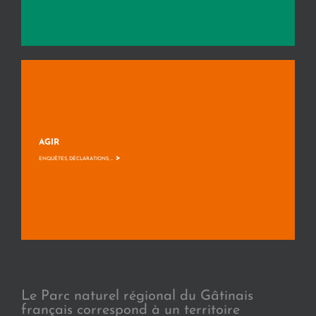
AGIR
>
ENQUÊTES, DÉCLARATIONS, ...
Le Parc naturel régional du Gâtinais
français correspond à un territoire