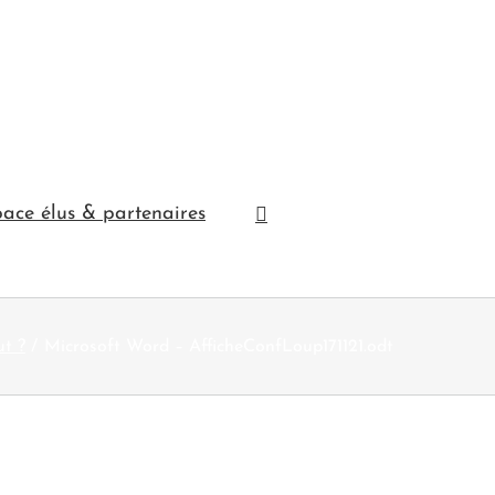
ace élus & partenaires
ut ?
Microsoft Word – AfficheConfLoup171121.odt