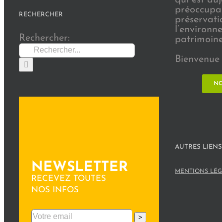
préoccupat
RECHERCHER
préservati
l’environn
Rechercher:
patrimoine 
Bienvenue 
NO
AUTRES LIENS
NEWSLETTER
MENTIONS LÉG
RECEVEZ TOUTES
NOS INFOS
>