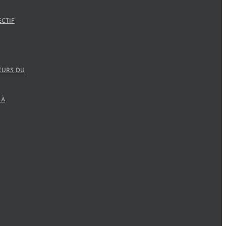
ECTIF
EURS DU
 À