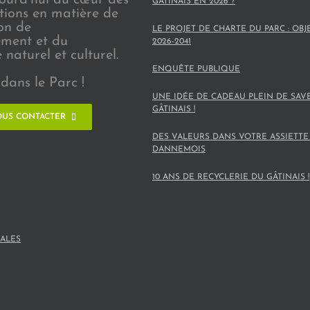
GÂTINAIS EN 2026 ?
ions en matière de
on de
LE PROJET DE CHARTE DU PARC : OBJ
ement et du
2026-2041
naturel et culturel.
ENQUÊTE PUBLIQUE
dans le Parc !
UNE IDÉE DE CADEAU PLEIN DE SAV
GÂTINAIS !
US CONTACTER
DES VALEURS DANS VOTRE ASSIETTE
DANNEMOIS
10 ANS DE RECYCLERIE DU GÂTINAIS !
ALES