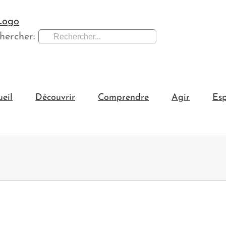
hercher:
ueil
Découvrir
Comprendre
Agir
Esp