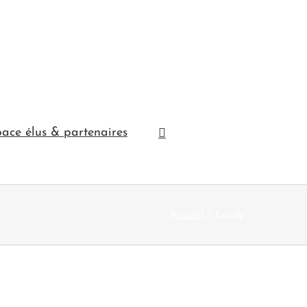
ace élus & partenaires
Accueil
Lardy