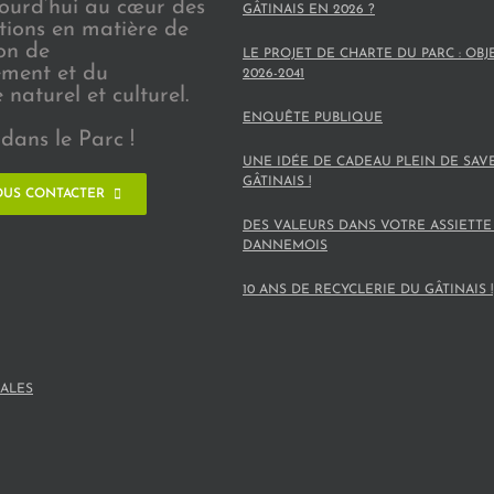
jourd’hui au cœur des
GÂTINAIS EN 2026 ?
ions en matière de
on de
LE PROJET DE CHARTE DU PARC : OBJ
ement et du
2026-2041
naturel et culturel.
ENQUÊTE PUBLIQUE
dans le Parc !
UNE IDÉE DE CADEAU PLEIN DE SAV
GÂTINAIS !
US CONTACTER
DES VALEURS DANS VOTRE ASSIETTE
DANNEMOIS
10 ANS DE RECYCLERIE DU GÂTINAIS !
ALES