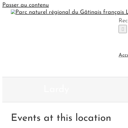
Passer au contenu
Rec
Acc
Lardy
Events at this location