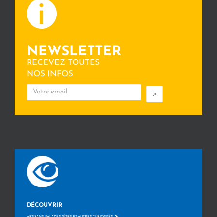
NEWSLETTER
RECEVEZ TOUTES
NOS INFOS
>
DÉCOUVRIR
>
ARTISANS, BALADES, GÎTES ET AUTRES CURIOSITÉS