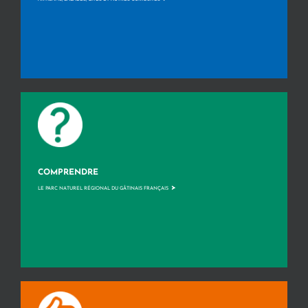
COMPRENDRE
>
LE PARC NATUREL RÉGIONAL DU GÂTINAIS FRANÇAIS